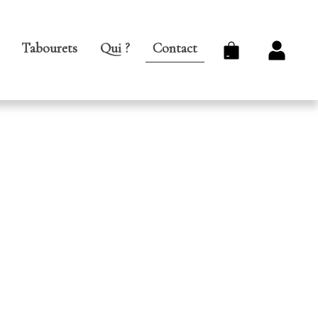
Panier
Comp
Tabourets
Qui ?
Contact