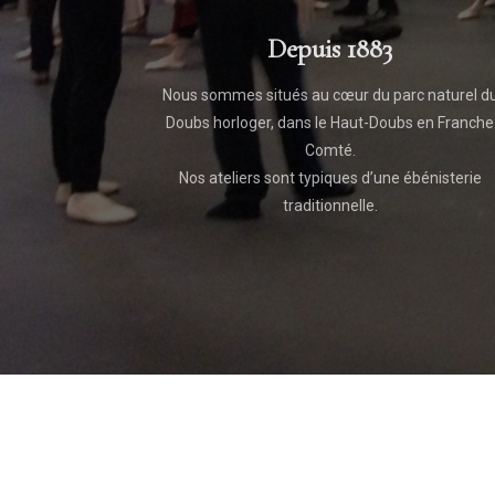
Depuis 1883
Nous sommes situés au cœur du parc naturel d
Doubs horloger, dans le Haut-Doubs en Franche
Comté.
Nos ateliers sont typiques d’une ébénisterie
traditionnelle.