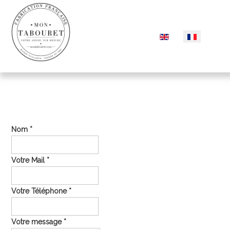
Sélectionnez votre langu
Nom
*
Votre Mail
*
Votre Téléphone
*
Votre message
*