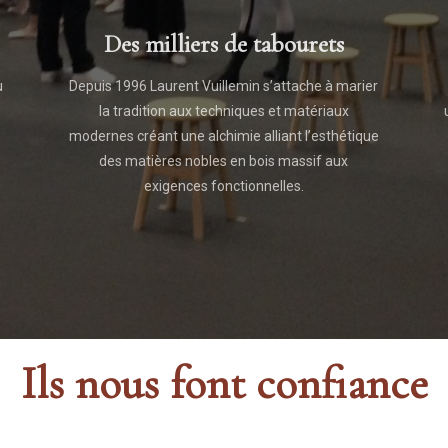
Des milliers de tabourets
u
Depuis 1996 Laurent Vuillemin s’attache à marier
la tradition aux techniques et matériaux
modernes créant une alchimie alliant l’esthétique
des matières nobles en bois massif aux
exigences fonctionnelles.
Ils nous font confiance