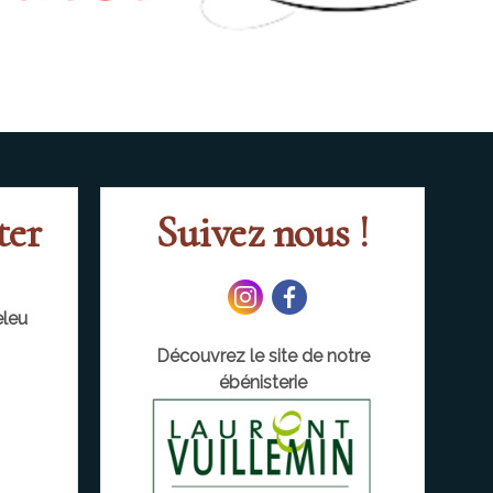
ter
Suivez nous !
leu
Découvrez le site de notre
ébénisterie