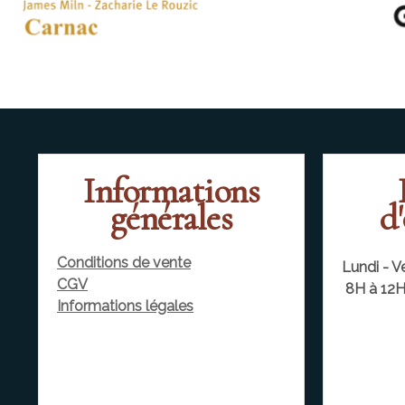
Informations
générales
d
Conditions de vente
Lundi - V
CGV
8H à 12H
Informations légales