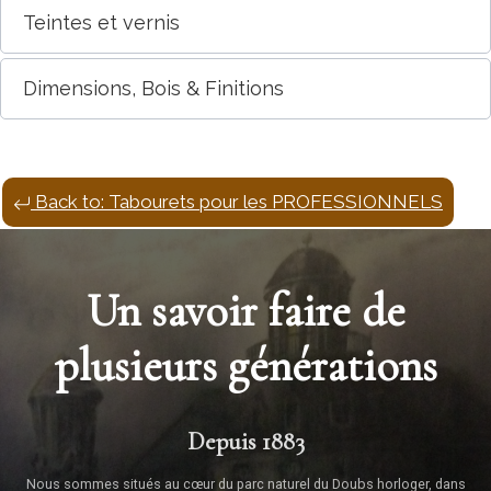
Teintes et vernis
Dimensions, Bois & Finitions
Back to: Tabourets pour les PROFESSIONNELS
Un savoir faire de
plusieurs générations
Depuis 1883
Nous sommes situés au cœur du parc naturel du Doubs horloger, dans