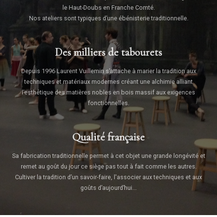
le Haut-Doubs en Franche Comté.
Nos ateliers sont typiques d’une ébénisterie traditionnelle.
Des milliers de tabourets
Depuis 1996 Laurent Vuillemin s’attache à marier la tradition aux
techniques et matériaux modernes créant une alchimie alliant
l’esthétique des matières nobles en bois massif aux exigences
fonctionnelles.
Qualité française
Sa fabrication traditionnelle permet à cet objet une grande longévité et
remet au goût du jour ce siège pas tout à fait comme les autres.
Cultiver la tradition d’un savoir-faire, l'associer aux techniques et aux
goûts d’aujourd’hui...