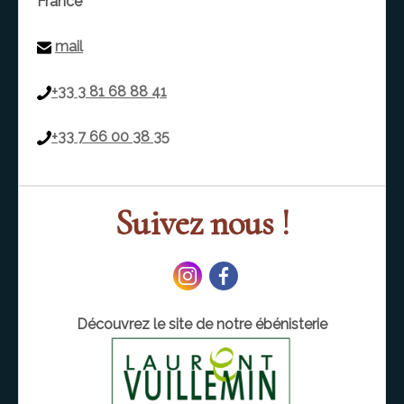
France
mail
+33 3 81 68 88 41
+33 7 66 00 38 35
Suivez nous !
Découvrez le site de notre ébénisterie