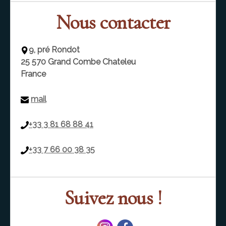
Nous contacter
9, pré Rondot
25 570
Grand Combe Chateleu
France
mail
+33 3 81 68 88 41
+33 7 66 00 38 35
Suivez nous !