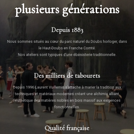
plusieurs générations
Depuis 1883
Nous sommes situés au cœur du parc naturel du Doubs horloger, dans
le Haut-Doubs en Franche Comté.
Nos ateliers sont typiques d’une ébénisterie traditionnelle.
Des milliers de tabourets
Depuis 1996 Laurent Vuillemin s’attache à marier la tradition aux
techniques et matériaux modernes créant une alchimie alliant
l’esthétique des matières nobles en bois massif aux exigences
fonctionnelles.
Qualité française